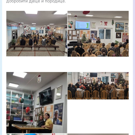
добробити дјеце и породице.