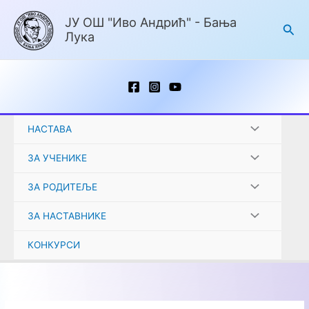
Пређи
ЈУ ОШ "Иво Андрић" - Бања
на
Пре
Лука
садржај
НАСТАВА
ЗА УЧЕНИКЕ
ЗА РОДИТЕЉЕ
ЗА НАСТАВНИКЕ
КОНКУРСИ