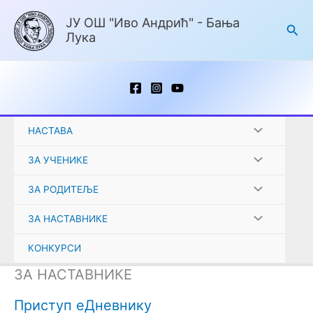
Пређи
ЈУ ОШ "Иво Андрић" - Бања
на
Пре
Лука
садржај
НАСТАВА
ЗА УЧЕНИКЕ
ЗА РОДИТЕЉЕ
ЗА НАСТАВНИКЕ
КОНКУРСИ
ЗА НАСТАВНИКЕ
Приступ еДневнику