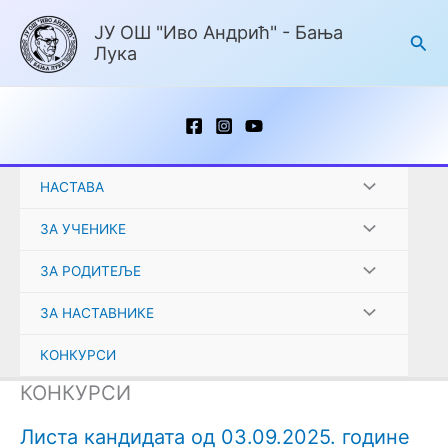
Пређи
ЈУ ОШ "Иво Андрић" - Бања
на
Пре
Лука
садржај
НАСТАВА
ЗА УЧЕНИКЕ
ЗА РОДИТЕЉЕ
ЗА НАСТАВНИКЕ
КОНКУРСИ
КОНКУРСИ
Листа кандидата од 03.09.2025. године