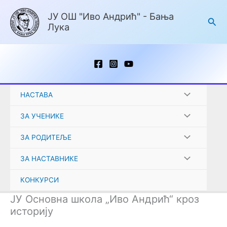
Пређи
ЈУ ОШ "Иво Андрић" - Бања
на
Пре
Лука
садржај
НАСТАВА
ЗА УЧЕНИКЕ
ЗА РОДИТЕЉЕ
ЗА НАСТАВНИКЕ
КОНКУРСИ
ЈУ Основна школа „Иво Андрић“ кроз
историју