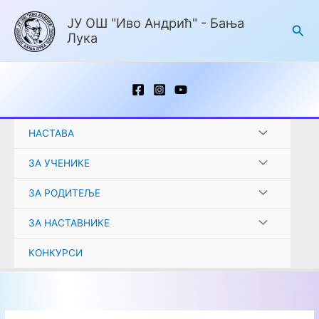
Пређи
ЈУ ОШ "Иво Андрић" - Бања
на
Пре
Лука
садржај
НАСТАВА
ЗА УЧЕНИКЕ
ЗА РОДИТЕЉЕ
ЗА НАСТАВНИКЕ
КОНКУРСИ