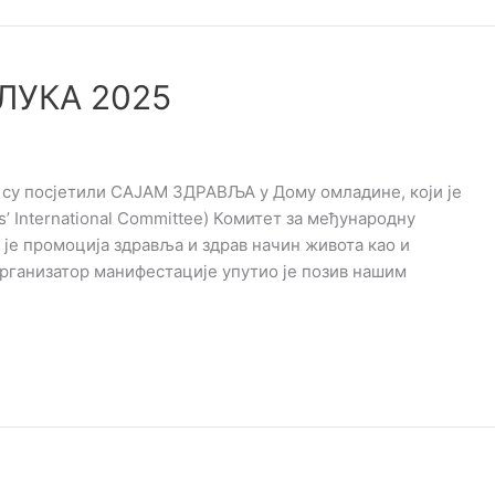
ЛУКА 2025
ци су посјетили САЈАМ ЗДРАВЉА у Дому омладине, који је
’ International Committee) Комитет за међународну
 је промоција здравља и здрав начин живота као и
рганизатор манифестације упутио је позив нашим