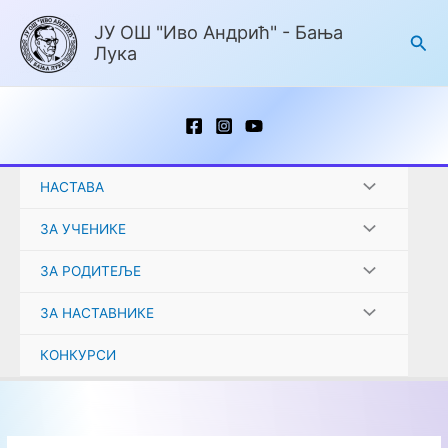
Пређи
ЈУ ОШ "Иво Андрић" - Бања
на
Пре
Лука
садржај
НАСТАВА
ЗА УЧЕНИКЕ
ЗА РОДИТЕЉЕ
ЗА НАСТАВНИКЕ
КОНКУРСИ